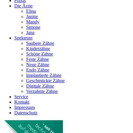
Praxis
Die Ärzte
Elina
Janine
Mandy
Simone
Jana
Spektrum
Saubere Zähne
Kinderzähne
Schöne Zähne
Feste Zähne
Neue Zähne
Endo Zähne
Implantierte Zähne
Geschmückte Zähne
Digitale Zähne
Verzahnte Zähne
Service
Kontakt
Impressum
Datenschutz