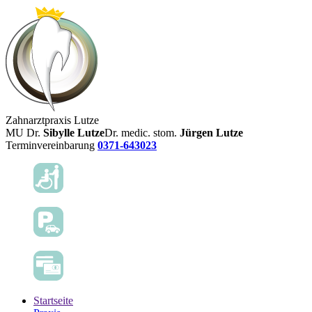
Zahnarztpraxis Lutze
MU Dr.
Sibylle Lutze
Dr. medic. stom.
Jürgen Lutze
Terminvereinbarung
0371-643023
Startseite