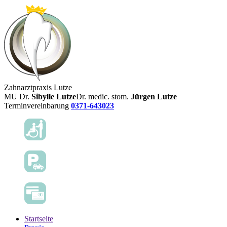
Zahnarztpraxis Lutze
MU Dr.
Sibylle Lutze
Dr. medic. stom.
Jürgen Lutze
Terminvereinbarung
0371-643023
Startseite