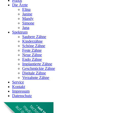
Praxis
Die Ärzte
Elina
Janine
Mandy
Simone
Jana
Spektrum
Saubere Zähne
Kinderzähne
Schöne Zähne
Feste Zähne
Neue Zähne
Endo Zähne
Implantierte Zähne
Geschmückte Zähne
Digitale Zähne
Verzahnte Zähne
Service
Kontakt
Impressum
Datenschutz