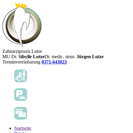
Zahnarztpraxis Lutze
MU Dr.
Sibylle Lutze
Dr. medic. stom.
Jürgen Lutze
Terminvereinbarung
0371-643023
Startseite