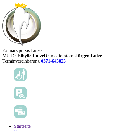
Zahnarztpraxis Lutze
MU Dr.
Sibylle Lutze
Dr. medic. stom.
Jürgen Lutze
Terminvereinbarung
0371-643023
Startseite