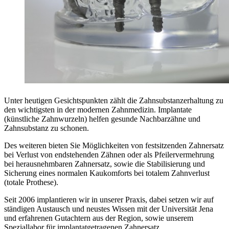
Unter heutigen Gesichtspunkten zählt die Zahnsubstanzerhaltung zu
den wichtigsten in der modernen Zahnmedizin. Implantate
(künstliche Zahnwurzeln) helfen gesunde Nachbarzähne und
Zahnsubstanz zu schonen.
Des weiteren bieten Sie Möglichkeiten von festsitzenden Zahnersatz
bei Verlust von endstehenden Zähnen oder als Pfeilervermehrung
bei herausnehmbaren Zahnersatz, sowie die Stabilisierung und
Sicherung eines normalen Kaukomforts bei totalem Zahnverlust
(totale Prothese).
Seit 2006 implantieren wir in unserer Praxis, dabei setzen wir auf
ständigen Austausch und neustes Wissen mit der Universität Jena
und erfahrenen Gutachtern aus der Region, sowie unserem
Speziallabor für implantatgetragenen Zahnersatz.