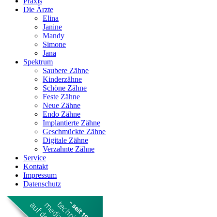
Praxis
Die Ärzte
Elina
Janine
Mandy
Simone
Jana
Spektrum
Saubere Zähne
Kinderzähne
Schöne Zähne
Feste Zähne
Neue Zähne
Endo Zähne
Implantierte Zähne
Geschmückte Zähne
Digitale Zähne
Verzahnte Zähne
Service
Kontakt
Impressum
Datenschutz